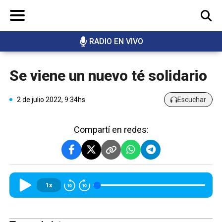
RADIO EN VIVO
BUSCAR
Se viene un nuevo té solidario
2 de julio 2022, 9:34hs
Escuchar
Compartí en redes:
1x