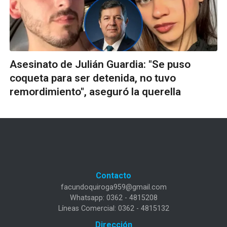
Asesinato de Julián Guardia: "Se puso
coqueta para ser detenida, no tuvo
remordimiento", aseguró la querella
Contacto
facundoquiroga959@gmail.com
Whatsapp: 0362 - 4815208
Líneas Comercial: 0362 - 4815132
Dirección