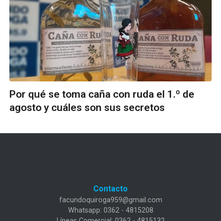
Por qué se toma caña con ruda el 1.º de
agosto y cuáles son sus secretos
Contacto
facundoquiroga959@gmail.com
Whatsapp: 0362 - 4815208
Líneas Comercial: 0362 - 4815132