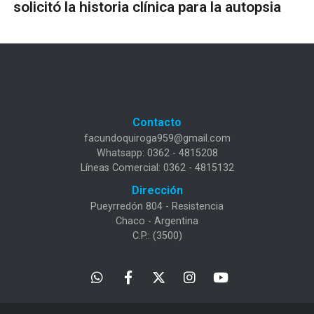
solicitó la historia clínica para la autopsia
Contacto
facundoquiroga959@gmail.com
Whatsapp: 0362 - 4815208
Líneas Comercial: 0362 - 4815132
Dirección
Pueyrredón 804 - Resistencia
Chaco - Argentina
C.P.: (3500)