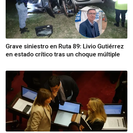
Grave siniestro en Ruta 89: Livio Gutiérrez
en estado crítico tras un choque múltiple