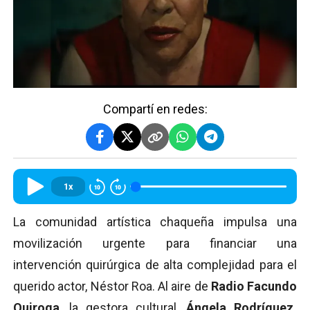
Compartí en redes:
1x
La comunidad artística chaqueña impulsa una
movilización urgente para financiar una
intervención quirúrgica de alta complejidad para el
querido actor, Néstor Roa. Al aire de
Radio Facundo
Quiroga
, la gestora cultural,
Ángela Rodríguez,