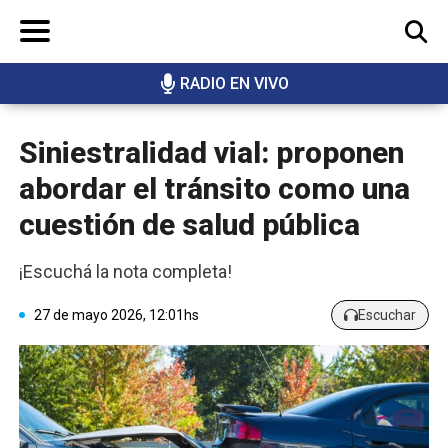
RADIO EN VIVO
BUSCAR
Siniestralidad vial: proponen
abordar el tránsito como una
cuestión de salud pública
¡Escuchá la nota completa!
27 de mayo 2026, 12:01hs
Escuchar