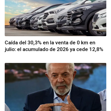
Caída del 30,3% en la venta de 0 km en
julio: el acumulado de 2026 ya cede 12,8%