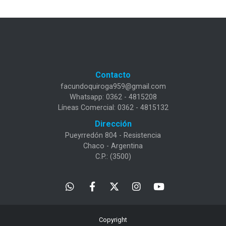
Contacto
facundoquiroga959@gmail.com
Whatsapp: 0362 - 4815208
Líneas Comercial: 0362 - 4815132
Dirección
Pueyrredón 804 - Resistencia
Chaco - Argentina
C.P.: (3500)
Copyright