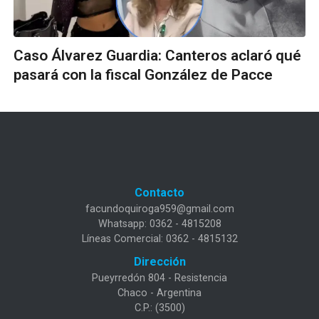
Caso Álvarez Guardia: Canteros aclaró qué
pasará con la fiscal González de Pacce
Contacto
facundoquiroga959@gmail.com
Whatsapp: 0362 - 4815208
Líneas Comercial: 0362 - 4815132
Dirección
Pueyrredón 804 - Resistencia
Chaco - Argentina
C.P.: (3500)