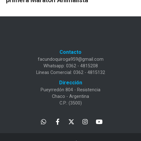
Contacto
facundoquiroga959@gmail.com
Whatsapp: 0362 - 4815208
Líneas Comercial: 0362 - 4815132
Dirección
Pueyrredón 804 - Resistencia
Chaco - Argentina
C.P.: (3500)