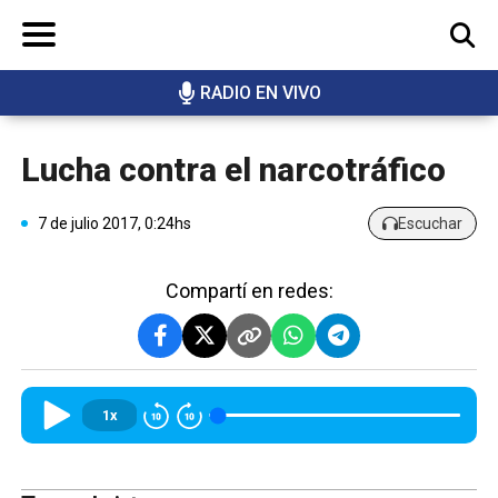
RADIO EN VIVO
BUSCAR
Lucha contra el narcotráfico
7 de julio 2017, 0:24hs
Escuchar
Compartí en redes:
1x