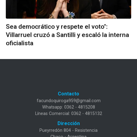
Sea democrático y respete el voto":
Villarruel cruzó a Santilli y escaló la interna
oficialista
Contacto
facundoquiroga959@gmail.com
Whatsapp: 0362 - 4815208
Líneas Comercial: 0362 - 4815132
Dirección
Pueyrredón 804 - Resistencia
Chaco - Argentina