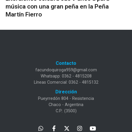
música con una gran peña en la Peña
Martín Fierro
Contacto
facundoquiroga959@gmail.com
Whatsapp: 0362 - 4815208
Líneas Comercial: 0362 - 4815132
Dirección
Pueyrredón 804 - Resistencia
Chaco - Argentina
C.P.: (3500)