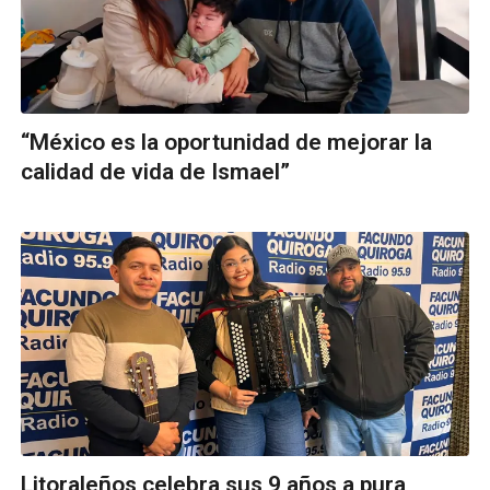
“México es la oportunidad de mejorar la
calidad de vida de Ismael”
Litoraleños celebra sus 9 años a pura