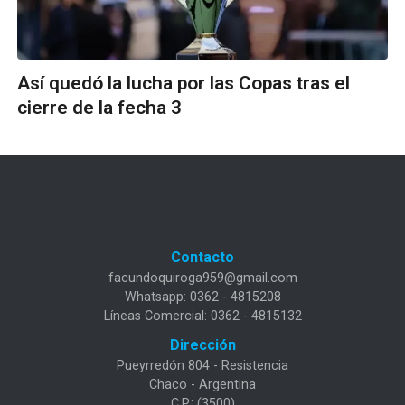
Así quedó la lucha por las Copas tras el
cierre de la fecha 3
Contacto
facundoquiroga959@gmail.com
Whatsapp: 0362 - 4815208
Líneas Comercial: 0362 - 4815132
Dirección
Pueyrredón 804 - Resistencia
Chaco - Argentina
C.P.: (3500)