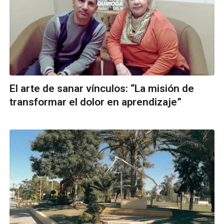
El arte de sanar vínculos: “La misión de
transformar el dolor en aprendizaje”