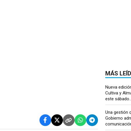
MÁS LEÍ
Nueva edición
Cultiva y Al
este sábado..
Una gestión q
Gobierno admi
comunicación 