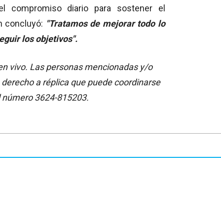
 el compromiso diario para sostener el
h concluyó:
"Tratamos de mejorar todo lo
guir los objetivos".
a en vivo. Las personas mencionadas y/o
 derecho a réplica que puede coordinarse
l número 3624-815203.