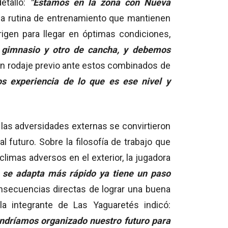
etalló:
"Estamos en la zona con Nueva
rosa rutina de entrenamiento que mantienen
gen para llegar en óptimas condiciones,
 gimnasio y otro de cancha, y debemos
 un rodaje previo ante estos combinados de
s experiencia de lo que es ese nivel y
e las adversidades externas se convirtieron
 futuro. Sobre la filosofía de trabajo que
limas adversos en el exterior, la jugadora
 se adapta más rápido ya tiene un paso
onsecuencias directas de lograr una buena
a integrante de Las Yaguaretés indicó:
tendríamos organizado nuestro futuro para