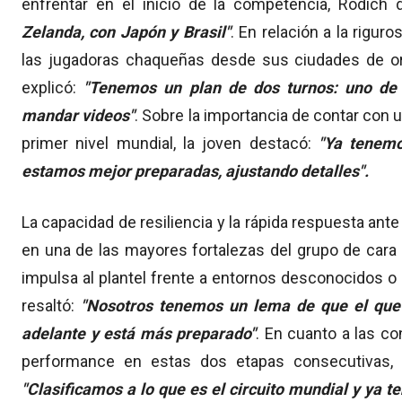
enfrentar en el inicio de la competencia, Rodich d
Zelanda, con Japón y Brasil"
. En relación a la rigu
las jugadoras chaqueñas desde sus ciudades de ori
explicó:
"Tenemos un plan de dos turnos: uno de
mandar videos"
. Sobre la importancia de contar con
primer nivel mundial, la joven destacó:
"Ya tenemo
estamos mejor preparadas, ajustando detalles".
La capacidad de resiliencia y la rápida respuesta ant
en una de las mayores fortalezas del grupo de cara al
impulsa al plantel frente a entornos desconocidos o c
resaltó:
"Nosotros tenemos un lema de que el que
adelante y está más preparado"
. En cuanto a las c
performance en estas dos etapas consecutivas, l
"Clasificamos a lo que es el circuito mundial y ya 