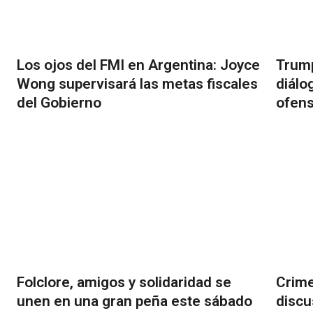
Los ojos del FMI en Argentina: Joyce
Trump
Wong supervisará las metas fiscales
diálo
del Gobierno
ofens
Folclore, amigos y solidaridad se
Crime
unen en una gran peña este sábado
discu