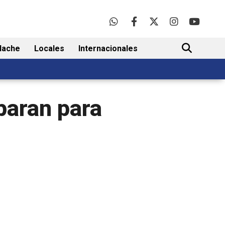
lache
Locales
Internacionales
BUSCAR
paran para