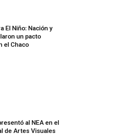
a El Niño: Nación y
llaron un pacto
n el Chaco
resentó al NEA en el
l de Artes Visuales