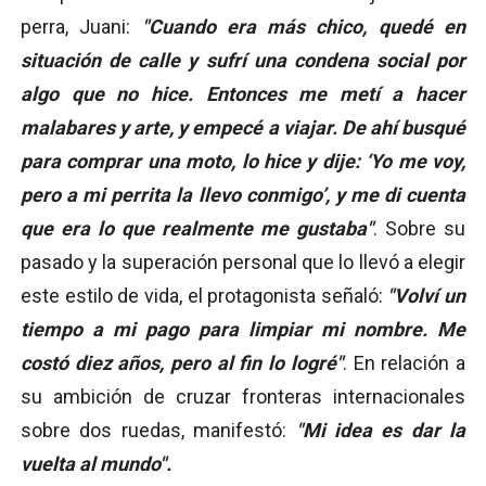
perra, Juani:
"Cuando era más chico, quedé en
situación de calle y sufrí una condena social por
algo que no hice. Entonces me metí a hacer
malabares y arte, y empecé a viajar. De ahí busqué
para comprar una moto, lo hice y dije: ‘Yo me voy,
pero a mi perrita la llevo conmigo’, y me di cuenta
que era lo que realmente me gustaba"
. Sobre su
pasado y la superación personal que lo llevó a elegir
este estilo de vida, el protagonista señaló:
"Volví un
tiempo a mi pago para limpiar mi nombre. Me
costó diez años, pero al fin lo logré"
. En relación a
su ambición de cruzar fronteras internacionales
sobre dos ruedas, manifestó:
"Mi idea es dar la
vuelta al mundo".