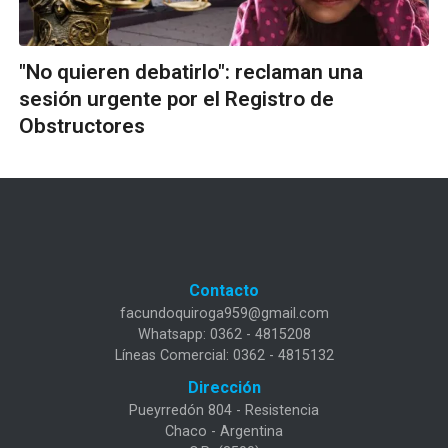
"No quieren debatirlo": reclaman una
sesión urgente por el Registro de
Obstructores
Contacto
facundoquiroga959@gmail.com
Whatsapp: 0362 - 4815208
Líneas Comercial: 0362 - 4815132
Dirección
Pueyrredón 804 - Resistencia
Chaco - Argentina