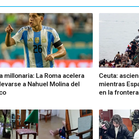
a millonaria: La Roma acelera
Ceuta: ascie
llevarse a Nahuel Molina del
mientras Espa
ico
en la frontera