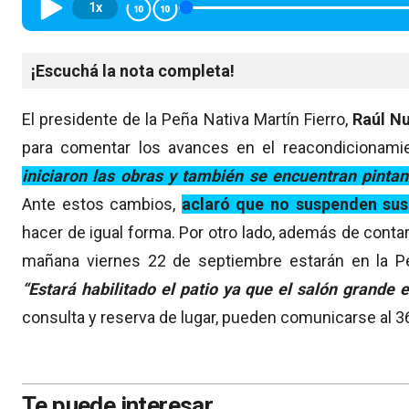
1x
¡Escuchá la nota completa!
El presidente de la Peña Nativa Martín Fierro,
Raúl N
para comentar los avances en el reacondicionamie
iniciaron las obras y también se encuentran pintand
Ante estos cambios,
aclaró que no suspenden sus
hacer de igual forma. Por otro lado, además de conta
mañana viernes 22 de septiembre estarán en la 
‘‘Estará habilitado el patio ya que el salón grande e
consulta y reserva de lugar, pueden comunicarse al 
Te puede interesar