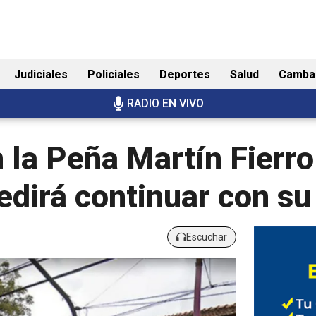
Judiciales
Policiales
Deportes
Salud
Camba
RADIO EN VIVO
n la Peña Martín Fierro
dirá continuar con su 
Escuchar