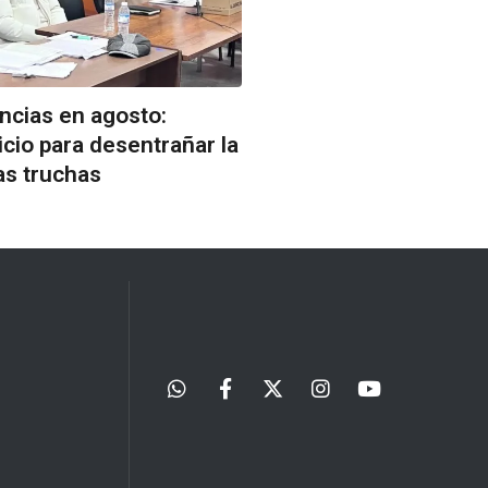
ncias en agosto:
icio para desentrañar la
as truchas