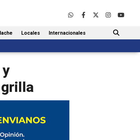
lache
Locales
Internacionales
BUSCAR
 y
grilla