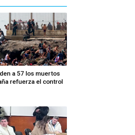
nden a 57 los muertos
ña refuerza el control