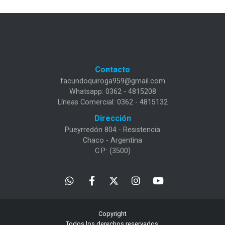
Contacto
facundoquiroga959@gmail.com
Whatsapp: 0362 - 4815208
Líneas Comercial: 0362 - 4815132
Dirección
Pueyrredón 804 - Resistencia
Chaco - Argentina
C.P.: (3500)
Copyright
Todos los derechos reservados.