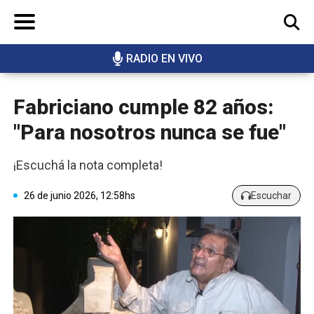
RADIO EN VIVO
BUSCAR
Fabriciano cumple 82 años:
"Para nosotros nunca se fue"
¡Escuchá la nota completa!
26 de junio 2026, 12:58hs
Escuchar