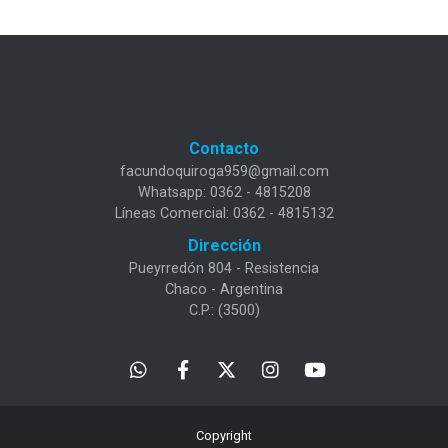
Contacto
facundoquiroga959@gmail.com
Whatsapp: 0362 - 4815208
Líneas Comercial: 0362 - 4815132
Dirección
Pueyrredón 804 - Resistencia
Chaco - Argentina
C.P.: (3500)
Copyright