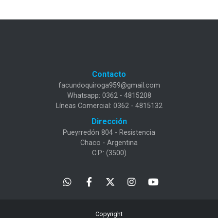
Contacto
facundoquiroga959@gmail.com
Whatsapp: 0362 - 4815208
Líneas Comercial: 0362 - 4815132
Dirección
Pueyrredón 804 - Resistencia
Chaco - Argentina
C.P.: (3500)
Copyright