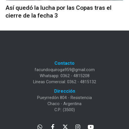
Así quedó la lucha por las Copas tras el
cierre de la fecha 3
Contacto
facundoquiroga959@gmail.com
Whatsapp: 0362 - 4815208
Líneas Comercial: 0362 - 4815132
Dirección
Pueyrredón 804 - Resistencia
Chaco - Argentina
C.P.: (3500)