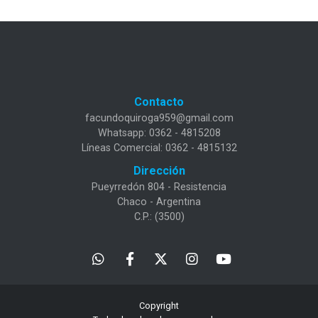
Contacto
facundoquiroga959@gmail.com
Whatsapp: 0362 - 4815208
Líneas Comercial: 0362 - 4815132
Dirección
Pueyrredón 804 - Resistencia
Chaco - Argentina
C.P.: (3500)
Copyright