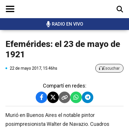
RADIO EN VIVO
BUSCAR
Efemérides: el 23 de mayo de
1921
22 de mayo 2017, 15:46hs
Escuchar
Compartí en redes:
Murió en Buenos Aires el notable pintor
posimpresionista Walter de Navazio. Cuadros