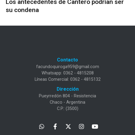
Los antecedentes de Cantero podrían ser
su condena
Contacto
facundoquiroga959@gmail.com
Whatsapp: 0362 - 4815208
Líneas Comercial: 0362 - 4815132
Dirección
Pueyrredón 804 - Resistencia
Chaco - Argentina
C.P.: (3500)