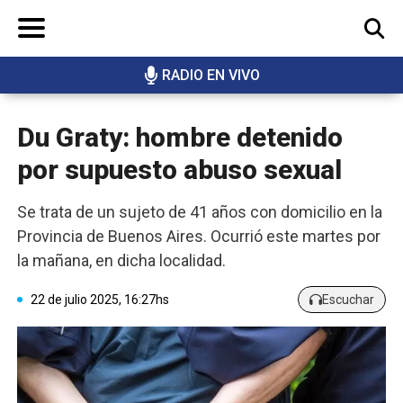
RADIO EN VIVO
BUSCAR
Du Graty: hombre detenido
por supuesto abuso sexual
Se trata de un sujeto de 41 años con domicilio en la
Provincia de Buenos Aires. Ocurrió este martes por
la mañana, en dicha localidad.
22 de julio 2025, 16:27hs
Escuchar