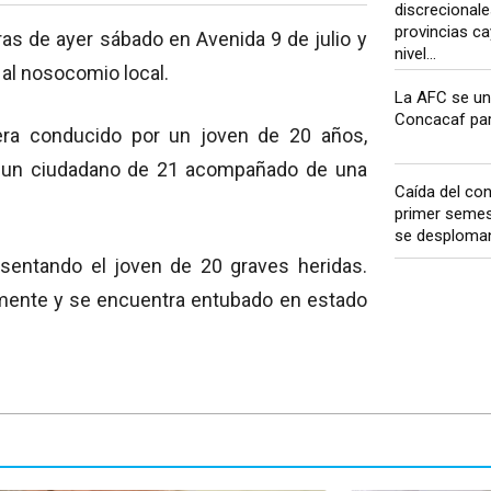
discrecionale
provincias cay
as de ayer sábado en Avenida 9 de julio y
nivel...
 al nosocomio local.
La AFC se un
Concacaf para
a conducido por un joven de 20 años,
a un ciudadano de 21 acompañado de una
Caída del co
primer semes
se desploman 
esentando el joven de 20 graves heridas.
amente y se encuentra entubado en estado