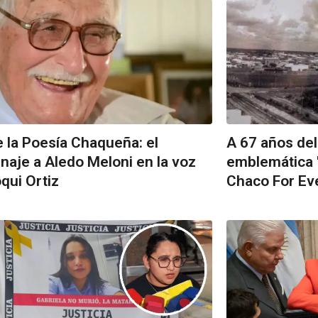
e la Poesía Chaqueña: el
A 67 años del 
aje a Aledo Meloni en la voz
emblemática 
qui Ortiz
Chaco For Ev