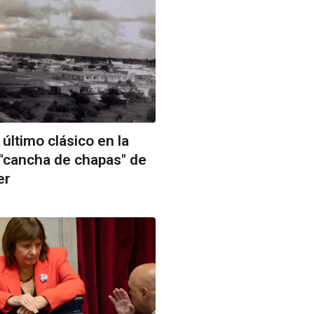
último clásico en la
"cancha de chapas" de
er