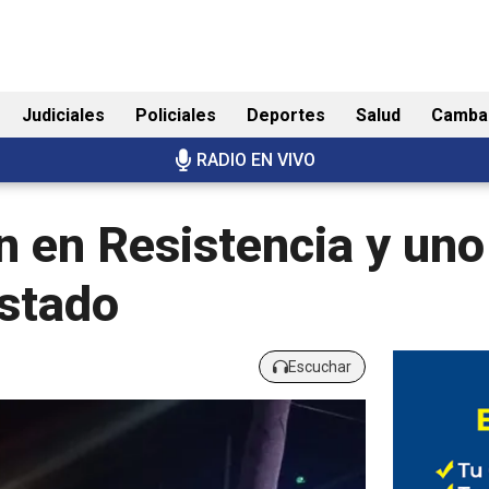
Judiciales
Policiales
Deportes
Salud
Camba
RADIO EN VIVO
 en Resistencia y uno
estado
Escuchar