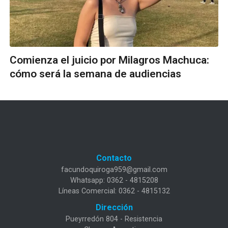
Comienza el juicio por Milagros Machuca:
cómo será la semana de audiencias
Contacto
facundoquiroga959@gmail.com
Whatsapp: 0362 - 4815208
Líneas Comercial: 0362 - 4815132
Dirección
Pueyrredón 804 - Resistencia