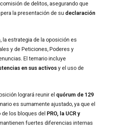
la comisión de delitos, asegurando que
spera la presentación de su
declaración
la estrategia de la oposición es
les y de Peticiones, Poderes y
enuncias. El temario incluye
stencias en sus activos
y el uso de
osición logrará reunir el
quórum de 129
cenario es sumamente ajustado, ya que el
 de los bloques del
PRO, la UCR y
 mantienen fuertes diferencias internas