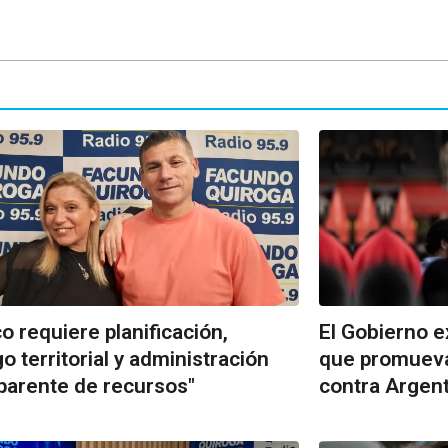
o requiere planificación,
El Gobierno e
go territorial y administración
que promueva
parente de recursos"
contra Argen