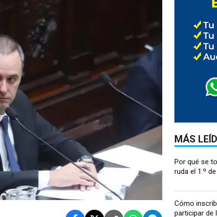
MÁS LEÍ
Por qué se t
ruda el 1.º de
Cómo inscrib
participar de