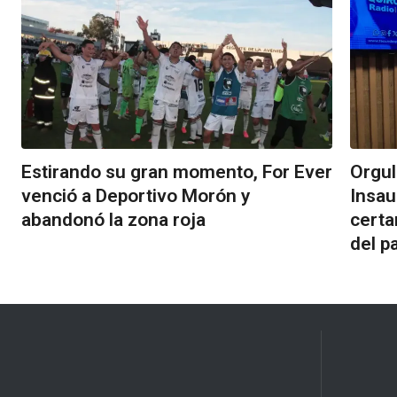
Estirando su gran momento, For Ever
Orgul
venció a Deportivo Morón y
Insau
abandonó la zona roja
certa
del p