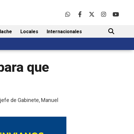
lache
Locales
Internacionales
BUSCAR
para que
jefe de Gabinete, Manuel