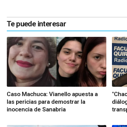
Te puede interesar
Caso Machuca: Vianello apuesta a
"Chac
las pericias para demostrar la
diálo
inocencia de Sanabria
trans