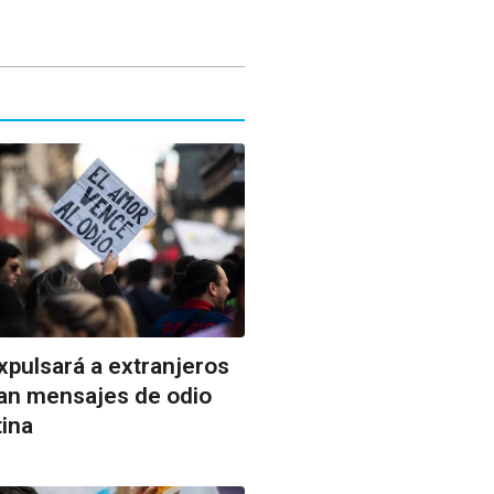
xpulsará a extranjeros
n mensajes de odio
tina