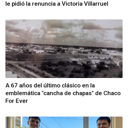
le pidió la renuncia a Victoria Villarruel
A 67 años del último clásico en la
emblemática "cancha de chapas" de Chaco
For Ever