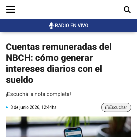
RADIO EN VIVO
BUSCAR
Cuentas remuneradas del
NBCH: cómo generar
intereses diarios con el
sueldo
¡Escuchá la nota completa!
3 de junio 2026, 12:44hs
Escuchar