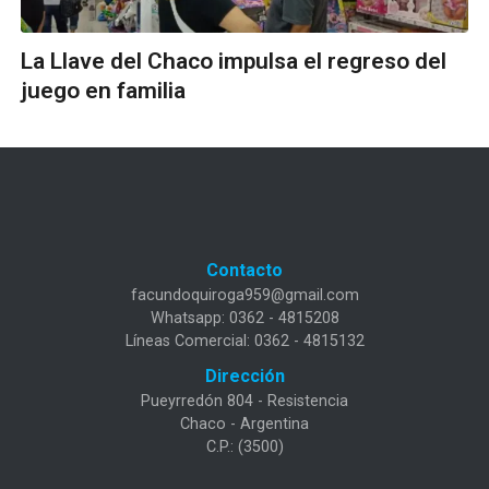
La Llave del Chaco impulsa el regreso del
juego en familia
Contacto
facundoquiroga959@gmail.com
Whatsapp: 0362 - 4815208
Líneas Comercial: 0362 - 4815132
Dirección
Pueyrredón 804 - Resistencia
Chaco - Argentina
C.P.: (3500)