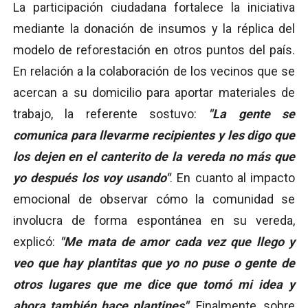
La participación ciudadana fortalece la iniciativa
mediante la donación de insumos y la réplica del
modelo de reforestación en otros puntos del país.
En relación a la colaboración de los vecinos que se
acercan a su domicilio para aportar materiales de
trabajo, la referente sostuvo:
"La gente se
comunica para llevarme recipientes y les digo que
los dejen en el canterito de la vereda no más que
yo después los voy usando"
. En cuanto al impacto
emocional de observar cómo la comunidad se
involucra de forma espontánea en su vereda,
explicó:
"Me mata de amor cada vez que llego y
veo que hay plantitas que yo no puse o gente de
otros lugares que me dice que tomó mi idea y
ahora también hace plantines"
. Finalmente, sobre