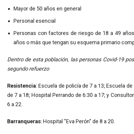
Mayor de 50 años en general
Personal esencial
Personas con factores de riesgo de 18 a 49 añ
años o más que tengan su esquema primario comple
Dentro de esta población, las personas Covid-19 posi
segundo refuerzo
Resistencia
: Escuela de policía de 7 a 13; Escuela de
de 7 a 18; Hospital Perrando de 6:30 a 17; y Consulto
6 a 22.
Barranqueras
: Hospital “Eva Perón” de 8 a 20.