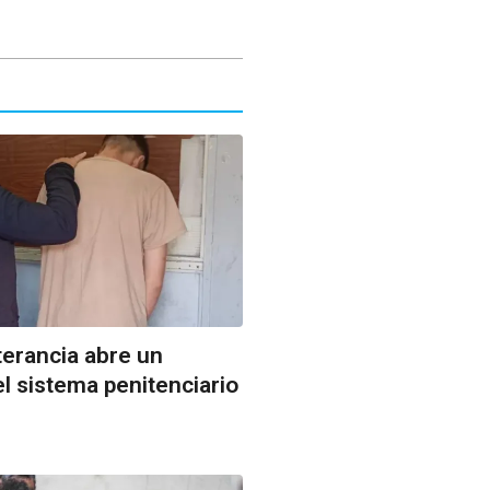
terancia abre un
el sistema penitenciario