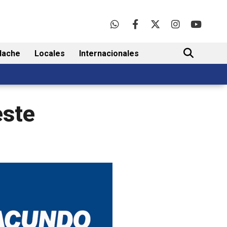
lache
Locales
Internacionales
BUSCAR
este