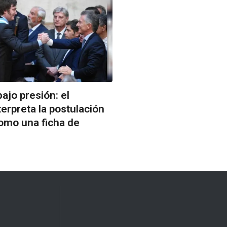
ajo presión: el
terpreta la postulación
omo una ficha de