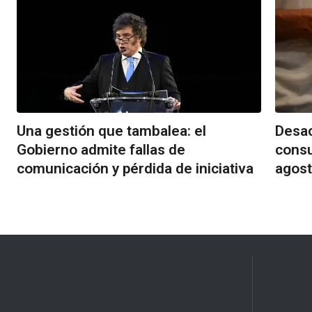
Una gestión que tambalea: el
Desac
Gobierno admite fallas de
consu
comunicación y pérdida de iniciativa
agost