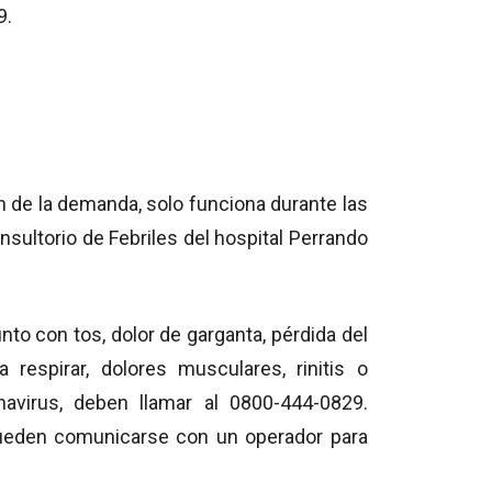
9.
n de la demanda, solo funciona durante las
sultorio de Febriles del hospital Perrando
nto con tos, dolor de garganta, pérdida del
ra respirar, dolores musculares, rinitis o
avirus, deben llamar al 0800-444-0829.
ueden comunicarse con un operador para