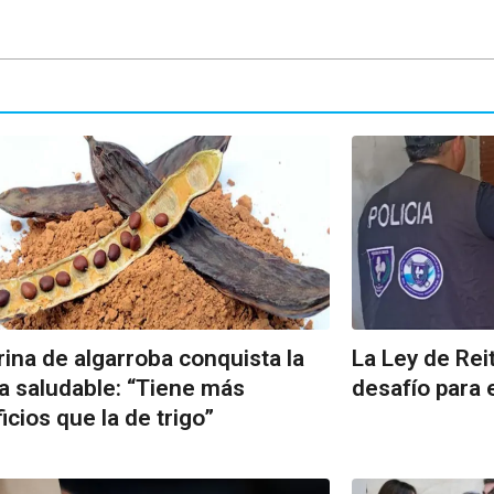
rina de algarroba conquista la
La Ley de Rei
a saludable: “Tiene más
desafío para 
icios que la de trigo”