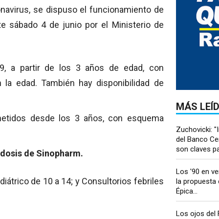
navirus, se dispuso el funcionamiento de
te sábado 4 de junio por el Ministerio de
9, a partir de los 3 años de edad, con
 la edad. También hay disponibilidad de
MÁS LEÍ
etidos desde los 3 años, con esquema
Zuchovicki: 
del Banco Cen
son claves par
dosis de Sinopharm.
Los '90 en ve
diátrico de 10 a 14; y Consultorios febriles
la propuesta 
Épica...
Los ojos del 