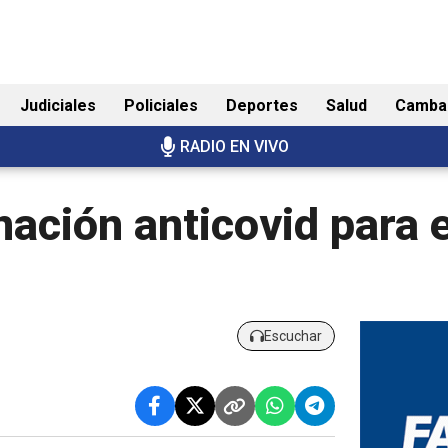
Judiciales
Policiales
Deportes
Salud
Camba
RADIO EN VIVO
ación anticovid para 
Escuchar