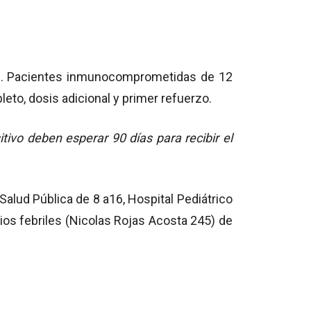
os. Pacientes inmunocomprometidas de 12
to, dosis adicional y primer refuerzo.
tivo deben esperar 90 días para recibir el
 Salud Pública de 8 a16, Hospital Pediátrico
rios febriles (Nicolas Rojas Acosta 245) de