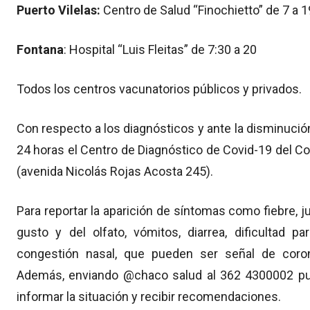
Puerto Vilelas:
Centro de Salud “Finochietto” de 7 a 1
Fontana
: Hospital “Luis Fleitas” de 7:30 a 20
Todos los centros vacunatorios públicos y privados.
Con respecto a los diagnósticos y ante la disminució
24 horas el Centro de Diagnóstico de Covid-19 del Con
(avenida Nicolás Rojas Acosta 245).
Para reportar la aparición de síntomas como fiebre, ju
gusto y del olfato, vómitos, diarrea, dificultad pa
congestión nasal, que pueden ser señal de coron
Además, enviando @chaco salud al 362 4300002 p
informar la situación y recibir recomendaciones.