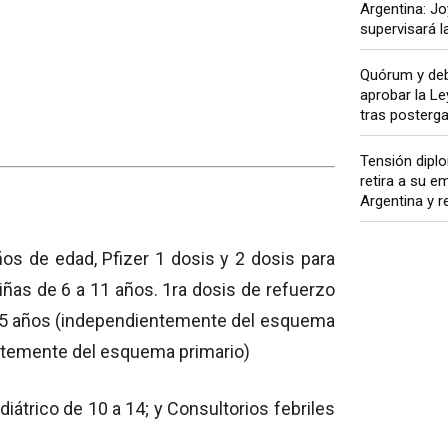
Argentina: J
supervisará l
Quórum y deb
aprobar la Le
tras postergar
Tensión diplo
retira a su e
Argentina y re
os de edad, Pfizer 1 dosis y 2 dosis para
iñas de 6 a 11 años. 1ra dosis de refuerzo
os 5 años (independientemente del esquema
entemente del esquema primario)
diátrico de 10 a 14; y Consultorios febriles