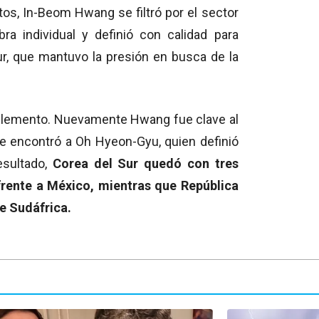
utos, In-Beom Hwang se filtró por el sector
ra individual y definió con calidad para
Sur, que mantuvo la presión en busca de la
plemento. Nuevamente Hwang fue clave al
ue encontró a Oh Hyeon-Gyu, quien definió
resultado,
Corea del Sur quedó con tres
frente a México, mientras que República
e Sudáfrica.