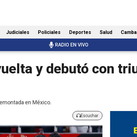
Judiciales
Policiales
Deportes
Salud
Camba
RADIO EN VIVO
vuelta y debutó con tri
 remontada en México.
Escuchar