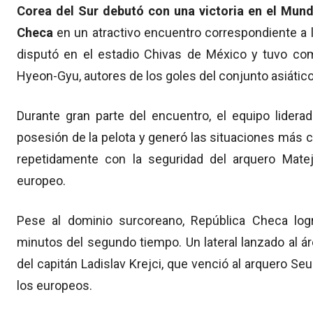
Corea del Sur debutó con una victoria en el Mundi
Checa
en un atractivo encuentro correspondiente a l
disputó en el estadio Chivas de México y tuvo c
Hyeon-Gyu, autores de los goles del conjunto asiático
Durante gran parte del encuentro, el equipo lider
posesión de la pelota y generó las situaciones más c
repetidamente con la seguridad del arquero Matej
europeo.
Pese al dominio surcoreano, República Checa log
minutos del segundo tiempo. Un lateral lanzado al á
del capitán Ladislav Krejci, que venció al arquero S
los europeos.