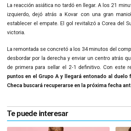
La reacción asiática no tardó en llegar. A los 21 min
izquierdo, dejó atrás a Kovar con una gran maniob
establecer el empate. El gol revitalizó a Corea del 
victoria.
La remontada se concretó a los 34 minutos del com
desbordar por la derecha y enviar un centro atrás q
de primera para sellar el 2-1 definitivo. Con este 
puntos en el Grupo A y llegará entonado al duelo 
Checa buscará recuperarse en la próxima fecha ant
Te puede interesar