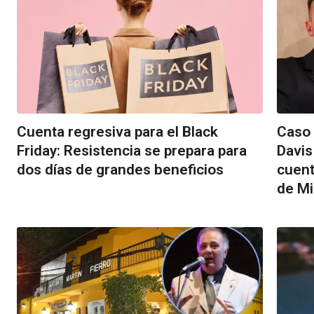
Cuenta regresiva para el Black
Caso 
Friday: Resistencia se prepara para
Davis
dos días de grandes beneficios
cuent
de Mi