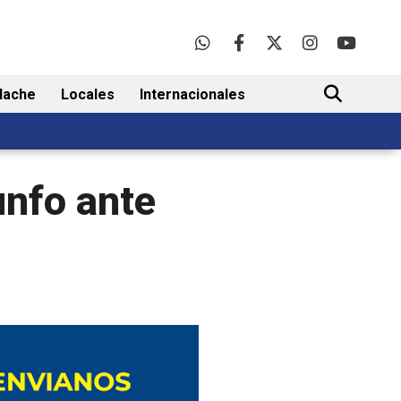
lache
Locales
Internacionales
BUSCAR
unfo ante