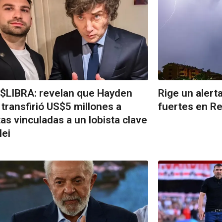
$LIBRA: revelan que Hayden
Rige un alert
 transfirió US$5 millones a
fuertes en Re
as vinculadas a un lobista clave
lei