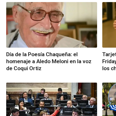
Día de la Poesía Chaqueña: el
Tarje
homenaje a Aledo Meloni en la voz
Frida
de Coqui Ortiz
los 