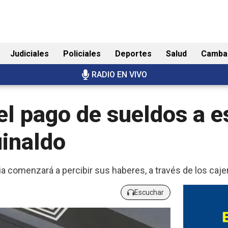
Judiciales
Policiales
Deportes
Salud
Camba
RADIO EN VIVO
 el pago de sueldos a e
uinaldo
cia comenzará a percibir sus haberes, a través de los caj
Escuchar