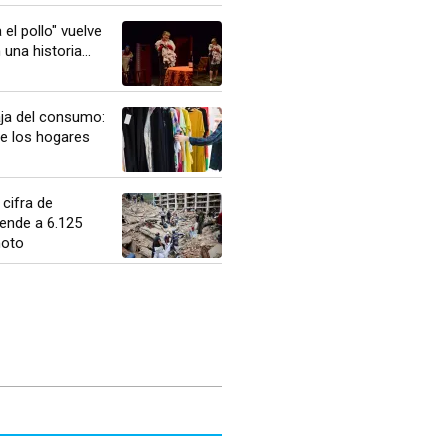
el pollo" vuelve
una historia...
aja del consumo:
e los hogares
 cifra de
ende a 6.125
moto