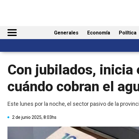
Generales
Economía
Política
Con jubilados, inicia
cuándo cobran el ag
Este lunes por la noche, el sector pasivo de la provin
2 de junio 2025, 8:03hs