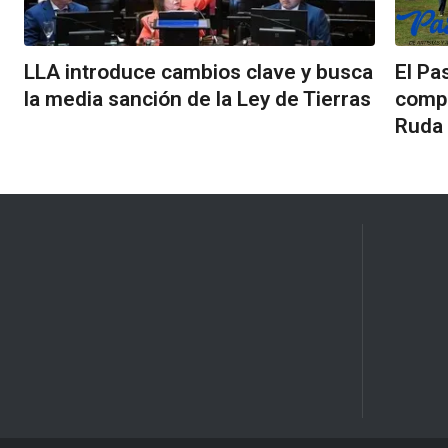
LLA introduce cambios clave y busca
El Pa
la media sanción de la Ley de Tierras
compa
Ruda