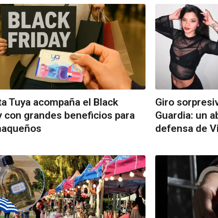
ta Tuya acompaña el Black
Giro sorpresi
y con grandes beneficios para
Guardia: un 
chaqueños
defensa de Vi