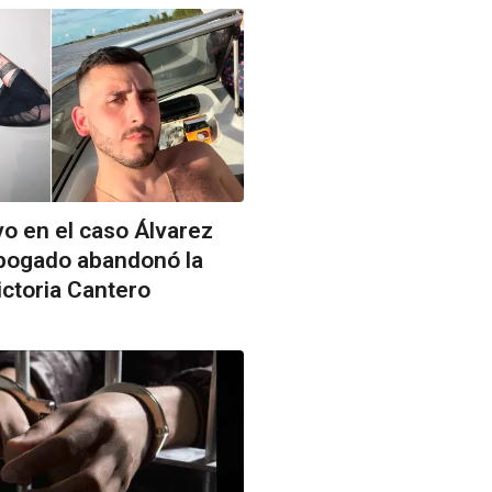
vo en el caso Álvarez
abogado abandonó la
ctoria Cantero