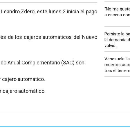
"No me gusta 
Leandro Zdero, este lunes 2 inicia el pago
a escena con 
Persiste la b
avés de los cajeros automáticos del Nuevo
la demanda d
volvió...
Venezuela: la
eldo Anual Complementario (SAC) son:
muertos asci
tras el terre
r cajero automático.
or cajero automático.