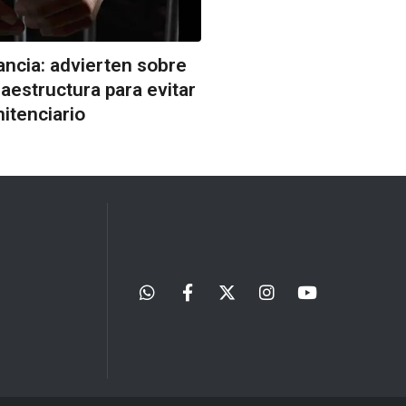
ancia: advierten sobre
fraestructura para evitar
nitenciario