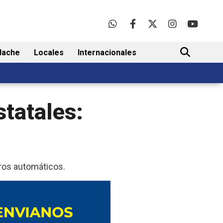
lache
Locales
Internacionales
BUSCAR
statales:
eros automáticos.