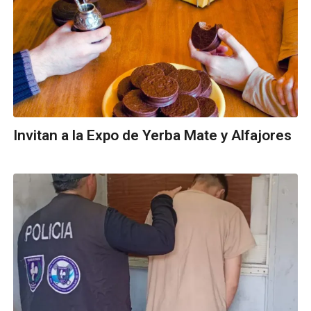
Invitan a la Expo de Yerba Mate y Alfajores