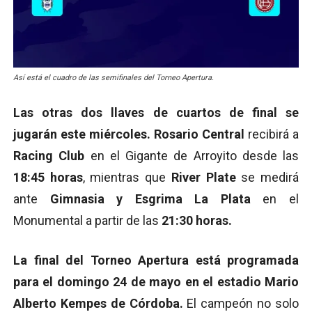
Así está el cuadro de las semifinales del Torneo Apertura.
Las otras dos llaves de cuartos de final se
jugarán este miércoles.
Rosario Central
recibirá a
Racing Club
en el Gigante de Arroyito desde las
18:45 horas
, mientras que
River Plate
se medirá
ante
Gimnasia y Esgrima La Plata
en el
Monumental a partir de las
21:30 horas.
La final del Torneo Apertura está programada
para el domingo 24 de mayo en el estadio Mario
Alberto Kempes de Córdoba.
El campeón no solo