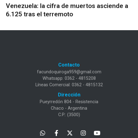
Venezuela: la cifra de muertos asciende a
6.125 tras el terremoto
Contacto
facundoquiroga959@gmail.com
Whatsapp: 0362 - 4815208
Líneas Comercial: 0362 - 4815132
Dirección
Pueyrredón 804 - Resistencia
Chaco - Argentina
C.P.: (3500)