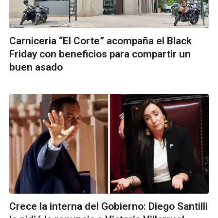
Carniceria “El Corte” acompaña el Black
Friday con beneficios para compartir un
buen asado
Crece la interna del Gobierno: Diego Santilli