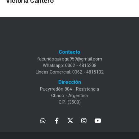
Victoria Cantero
Contacto
facundoquiroga959@gmail.com
Whatsapp: 0362 - 4815208
Líneas Comercial: 0362 - 4815132
Dirección
Pueyrredón 804 - Resistencia
Chaco - Argentina
C.P.: (3500)