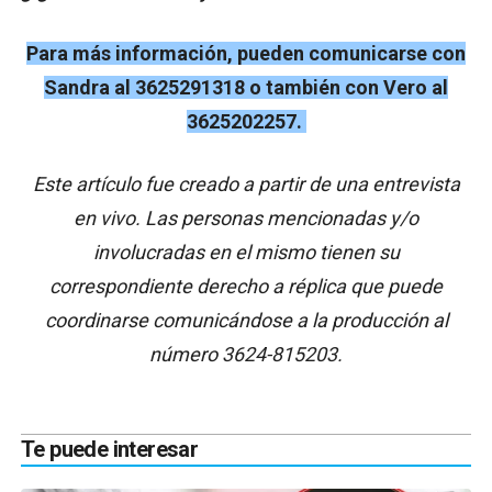
Para más información, pueden comunicarse con
Sandra al 3625291318 o también con Vero al
3625202257.
Este artículo fue creado a partir de una entrevista
en vivo. Las personas mencionadas y/o
involucradas en el mismo tienen su
correspondiente derecho a réplica que puede
coordinarse comunicándose a la producción al
número 3624-815203.
Te puede interesar