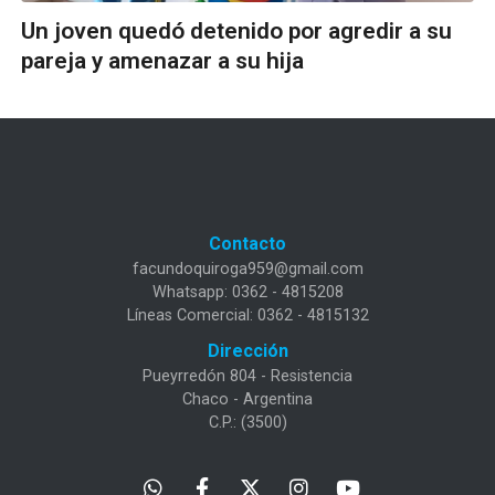
Un joven quedó detenido por agredir a su
pareja y amenazar a su hija
Contacto
facundoquiroga959@gmail.com
Whatsapp: 0362 - 4815208
Líneas Comercial: 0362 - 4815132
Dirección
Pueyrredón 804 - Resistencia
Chaco - Argentina
C.P.: (3500)