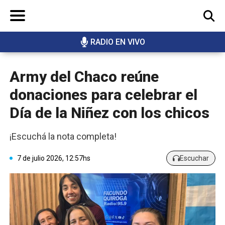
RADIO EN VIVO
BUSCAR
Army del Chaco reúne
donaciones para celebrar el
Día de la Niñez con los chicos
¡Escuchá la nota completa!
7 de julio 2026, 12:57hs
Escuchar