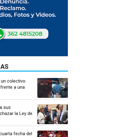
DAS
 un colectivo:
frente a una
 a sus
chazar la Ley de
cuarta fecha del