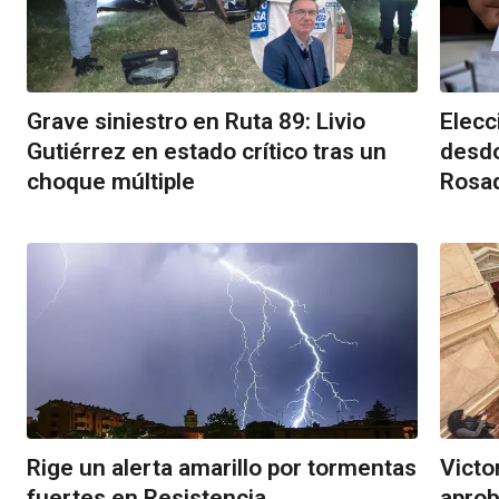
Grave siniestro en Ruta 89: Livio
Elecc
Gutiérrez en estado crítico tras un
desdo
choque múltiple
Rosa
Rige un alerta amarillo por tormentas
Victo
fuertes en Resistencia
aprob