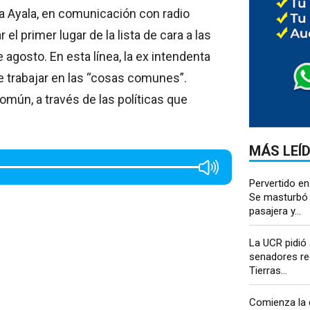
a Ayala, en comunicación con radio
 primer lugar de la lista de cara a las
 agosto. En esta línea, la ex intendenta
 de trabajar en las “cosas comunes”.
omún, a través de las políticas que
MÁS LEÍ
Pervertido en
Se masturbó 
pasajera y...
La UCR pidió
senadores re
Tierras...
Comienza la 