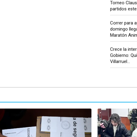
Torneo Claus
partidos este.
Correr para a
domingo llega
Maratón Anim
Crece la inter
Gobierno: Qui
Villarruel...