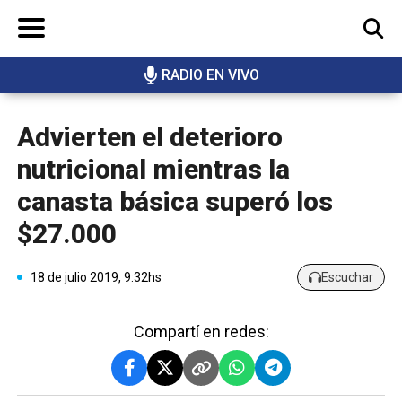
RADIO EN VIVO
BUSCAR
Advierten el deterioro
nutricional mientras la
canasta básica superó los
$27.000
18 de julio 2019, 9:32hs
Escuchar
Compartí en redes: