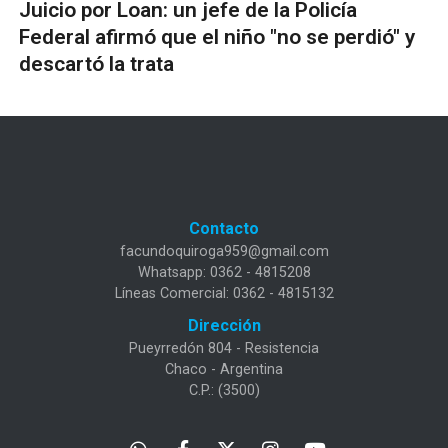
Juicio por Loan: un jefe de la Policía
Federal afirmó que el niño "no se perdió" y
descartó la trata
Contacto
facundoquiroga959@gmail.com
Whatsapp: 0362 - 4815208
Líneas Comercial: 0362 - 4815132
Dirección
Pueyrredón 804 - Resistencia
Chaco - Argentina
C.P.: (3500)