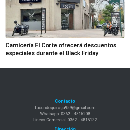
Carnicería El Corte ofrecerá descuentos
especiales durante el Black Friday
Contacto
facundoquiroga959@gmail.com
Whatsapp: 0362 - 4815208
Líneas Comercial: 0362 - 4815132
Dirección