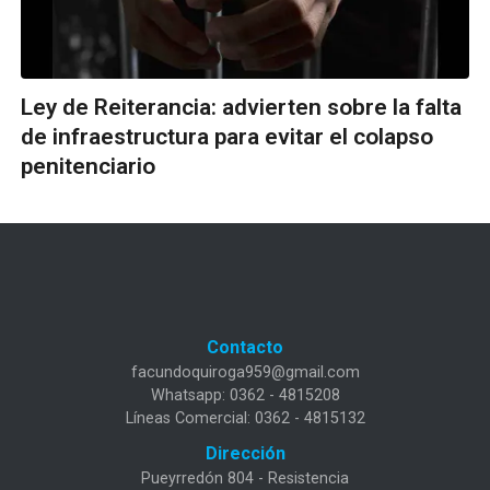
Ley de Reiterancia: advierten sobre la falta
de infraestructura para evitar el colapso
penitenciario
Contacto
facundoquiroga959@gmail.com
Whatsapp: 0362 - 4815208
Líneas Comercial: 0362 - 4815132
Dirección
Pueyrredón 804 - Resistencia