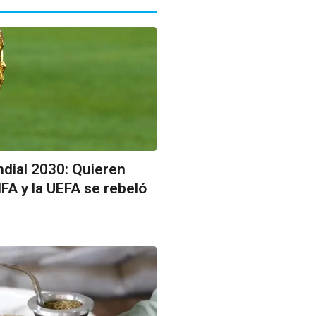
ndial 2030: Quieren
FIFA y la UEFA se rebeló