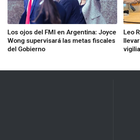
Los ojos del FMI en Argentina: Joyce
Leo R
Wong supervisará las metas fiscales
lleva
del Gobierno
vigil