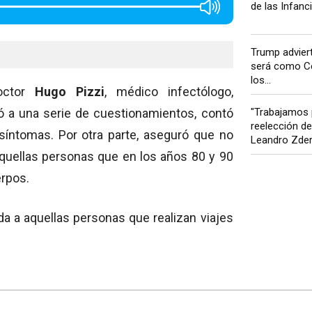
de las Infanci
Trump adviert
será como Ce
los...
octor
Hugo Pizzi
, médico infectólogo,
"Trabajamos 
ó a una serie de cuestionamientos, contó
reelección d
íntomas. Por otra parte, aseguró que no
Leandro Zder
aquellas personas que en los años 80 y 90
erpos.
da a aquellas personas que realizan viajes