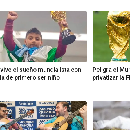
vive el sueño mundialista con
Peligra el Mu
gla de primero ser niño
privatizar la 