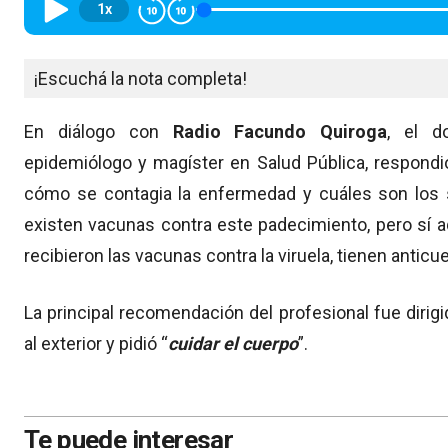
1x
¡Escuchá la nota completa!
En diálogo con
Radio Facundo Quiroga
, el d
epidemiólogo y magíster en Salud Pública, respondi
cómo se contagia la enfermedad y cuáles son los s
existen vacunas contra este padecimiento, pero sí 
recibieron las vacunas contra la viruela, tienen anticu
La principal recomendación del profesional fue dirigi
al exterior y pidió “
cuidar el cuerpo
”.
Te puede interesar