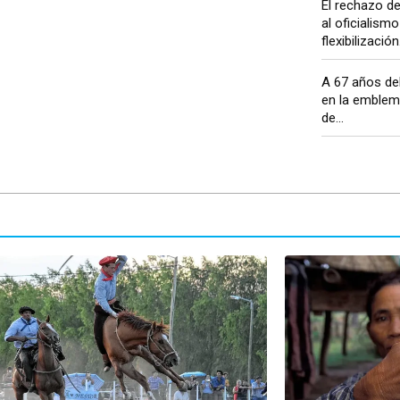
El rechazo de
al oficialismo 
flexibilización.
A 67 años del
en la emblem
de...