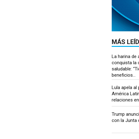
MÁS LEÍ
La harina de 
conquista la 
saludable: “
beneficios...
Lula apela a
América Latin
relaciones en
Trump anunci
con la Junta d