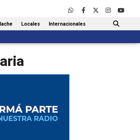
lache
Locales
Internacionales
BUSCAR
aria