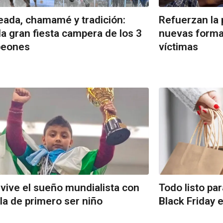
eada, chamamé y tradición:
Refuerzan la 
 la gran fiesta campera de los 3
nuevas forma
eones
víctimas
vive el sueño mundialista con
Todo listo pa
gla de primero ser niño
Black Friday 