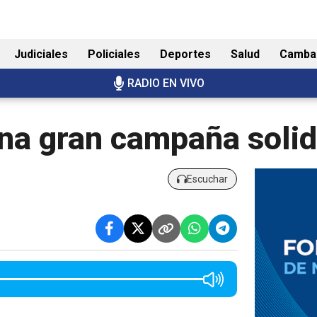
Judiciales
Policiales
Deportes
Salud
Camba
RADIO EN VIVO
una gran campaña solid
Escuchar