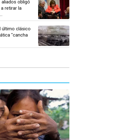
 aliados obligó
a retirar la
..
 último clásico
ática "cancha