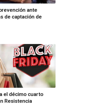
prevención ante
s de captación de
ra el décimo cuarto
en Resistencia