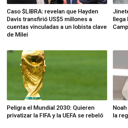
Caso $LIBRA: revelan que Hayden
Jinet
Davis transfirió US$5 millones a
llega
cuentas vinculadas a un lobista clave
Camp
de Milei
Peligra el Mundial 2030: Quieren
Noah 
privatizar la FIFA y la UEFA se rebeló
la re