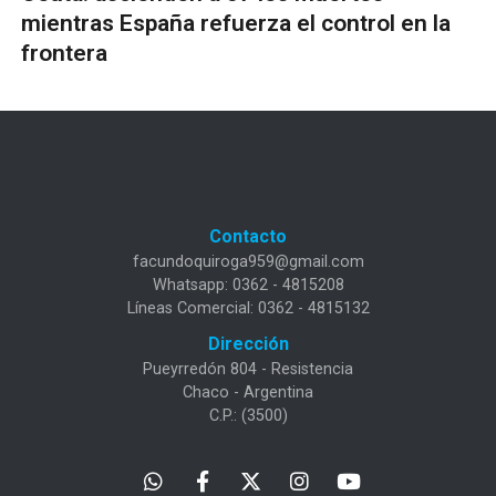
mientras España refuerza el control en la
frontera
Contacto
facundoquiroga959@gmail.com
Whatsapp: 0362 - 4815208
Líneas Comercial: 0362 - 4815132
Dirección
Pueyrredón 804 - Resistencia
Chaco - Argentina
C.P.: (3500)