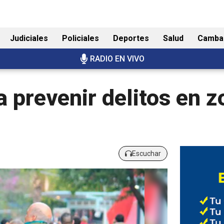
Judiciales
Policiales
Deportes
Salud
Camba
RADIO EN VIVO
a prevenir delitos en 
Escuchar