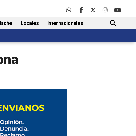
lache
Locales
Internacionales
BUSCAR
zona