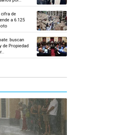
 cifra de
ende a 6.125
moto
ate: buscan
y de Propiedad
...