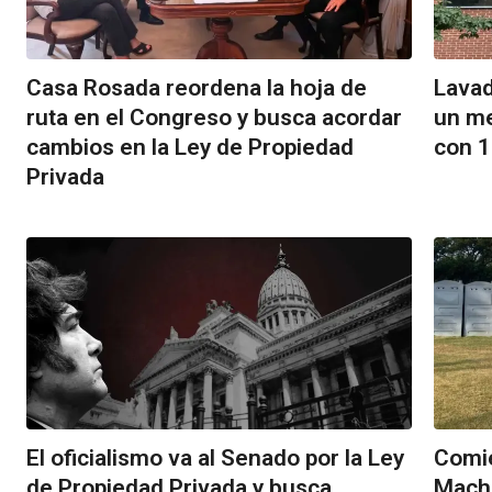
Casa Rosada reordena la hoja de
Lavad
ruta en el Congreso y busca acordar
un me
cambios en la Ley de Propiedad
con 1
Privada
El oficialismo va al Senado por la Ley
Comie
de Propiedad Privada y busca
Mach