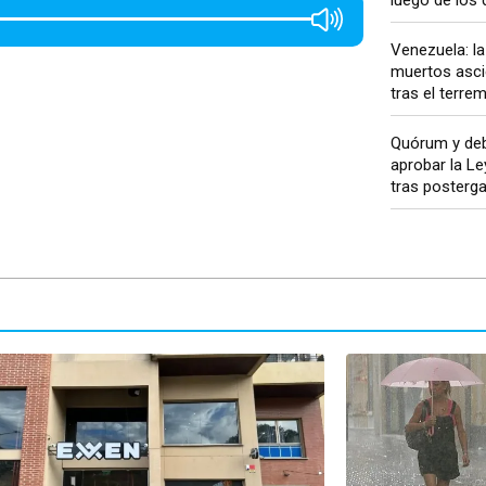
Venezuela: la
muertos asci
tras el terre
Quórum y deb
aprobar la Le
tras postergar