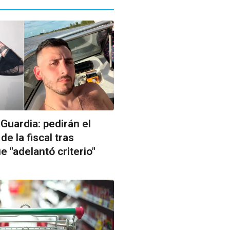
Guardia: pedirán el
e la fiscal tras
e "adelantó criterio"