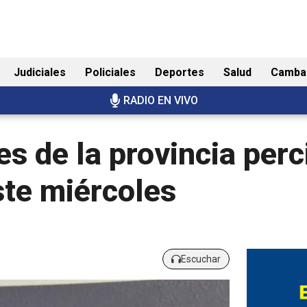
Judiciales
Policiales
Deportes
Salud
Camba
RADIO EN VIVO
s de la provincia perci
ste miércoles
Escuchar