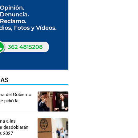
DAS
rna del Gobierno:
le pidió la
a a las
ue desdoblarán
es 2027