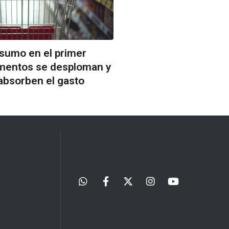
nsumo en el primer
imentos se desploman y
 absorben el gasto