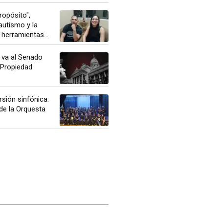
opósito",
autismo y la
herramientas...
o va al Senado
 Propiedad
rsión sinfónica:
de la Orquesta