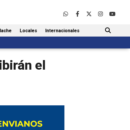
lache
Locales
Internacionales
BUSCAR
birán el