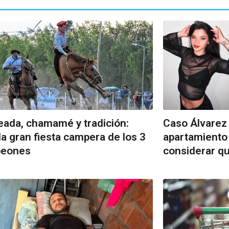
eada, chamamé y tradición:
Caso Álvarez 
 la gran fiesta campera de los 3
apartamiento d
eones
considerar qu