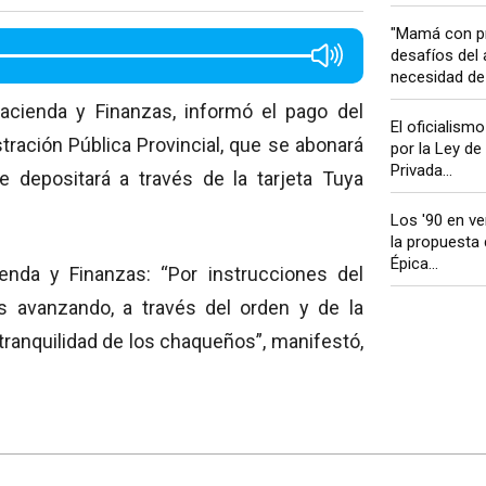
"Mamá con pr
desafíos del 
necesidad de 
 Hacienda y Finanzas, informó el pago del
El oficialism
stración Pública Provincial, que se abonará
por la Ley de
Privada...
 depositará a través de la tarjeta Tuya
Los '90 en ve
la propuesta 
Épica...
enda y Finanzas: “Por instrucciones del
s avanzando, a través del orden y de la
tranquilidad de los chaqueños”, manifestó,