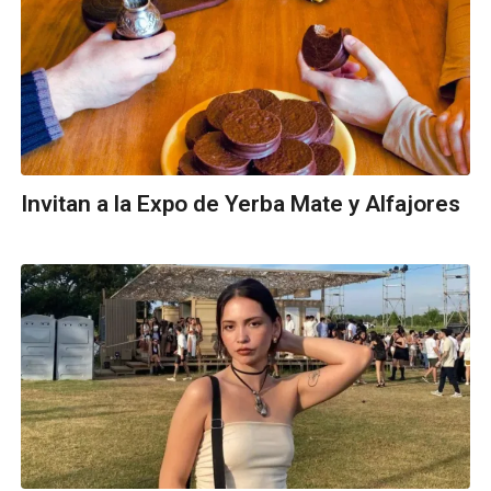
Invitan a la Expo de Yerba Mate y Alfajores