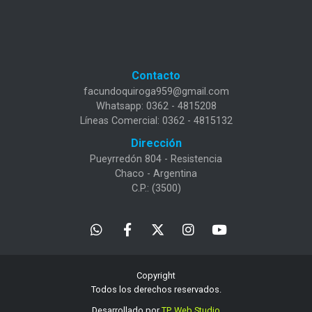
Contacto
facundoquiroga959@gmail.com
Whatsapp: 0362 - 4815208
Líneas Comercial: 0362 - 4815132
Dirección
Pueyrredón 804 - Resistencia
Chaco - Argentina
C.P.: (3500)
Copyright
Todos los derechos reservados.
Desarrollado por
TP. Web Studio