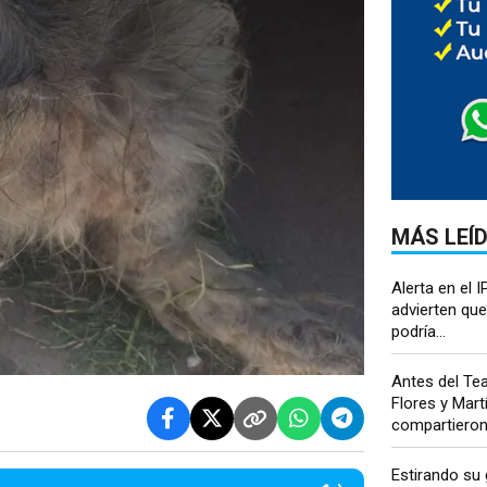
MÁS LEÍ
Alerta en el I
advierten que 
podría...
Antes del Te
Flores y Mart
compartieron 
Estirando su