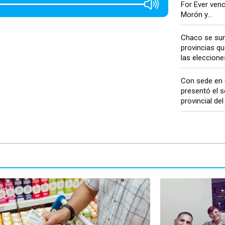
For Ever venc
Morón y...
Chaco se sum
provincias q
las eleccion
Con sede en 
presentó el s
provincial del