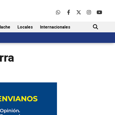
lache
Locales
Internacionales
BUSCAR
rra