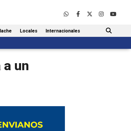
lache
Locales
Internacionales
BUSCAR
 a un