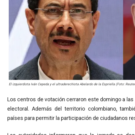
El izquierdista Iván Cepeda y el ultraderechista Abelardo de la Espriella (Foto: Reute
Los centros de votación cerraron este domingo a las 1
electoral. Además del territorio colombiano, tam
países para permitir la participación de ciudadanos res