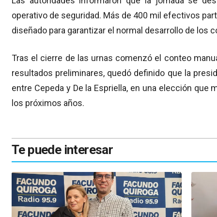
Las autoridades informaron que la jornada se des
operativo de seguridad. Más de 400 mil efectivos pa
diseñado para garantizar el normal desarrollo de los c
Tras el cierre de las urnas comenzó el conteo manua
resultados preliminares, quedó definido que la pres
entre Cepeda y De la Espriella, en una elección que 
los próximos años.
Te puede interesar