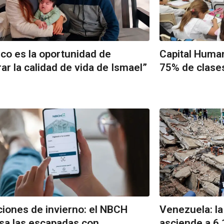
co es la oportunidad de
Capital Human
ar la calidad de vida de Ismael”
75% de clases
iones de invierno: el NBCH
Venezuela: la
sa las escapadas con
asciende a 6.