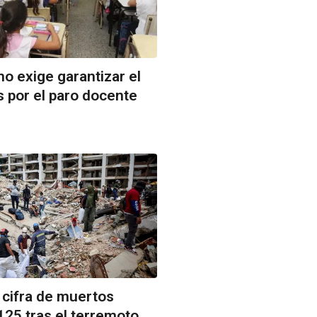
o exige garantizar el
 por el paro docente
 cifra de muertos
125 tras el terremoto