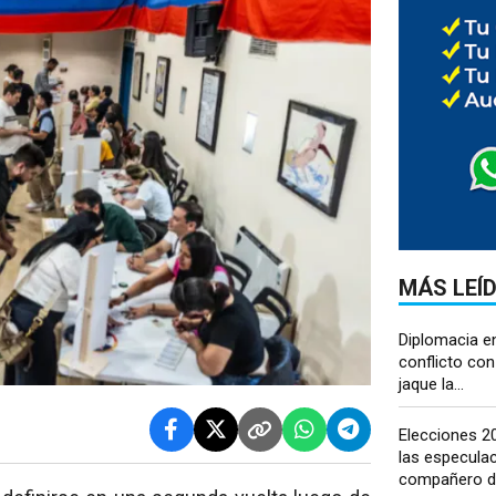
MÁS LEÍ
Diplomacia en
conflicto con
jaque la...
Elecciones 20
las especulac
compañero de