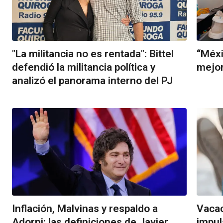
"La militancia no es rentada": Bittel
“Méxi
defendió la militancia política y
mejor
analizó el panorama interno del PJ
Inflación, Malvinas y respaldo a
Vacac
Adorni: las definiciones de Javier
impul