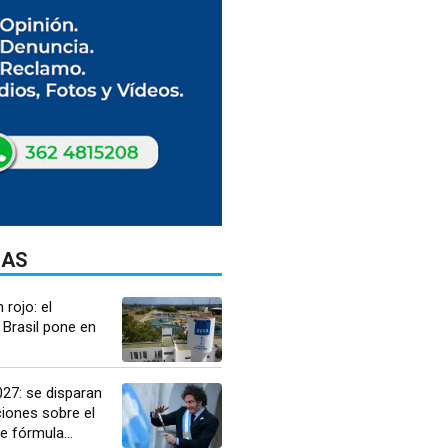
DAS
 rojo: el
 Brasil pone en
27: se disparan
iones sobre el
 fórmula...