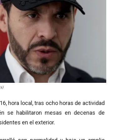
rs)
6, hora local, tras ocho horas de actividad
bién se habilitaron mesas en decenas de
identes en el exterior.