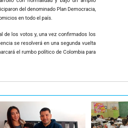
arrolló con normalidad y bajo un amplio
rticiparon del denominado Plan Democracia,
omicios en todo el país.
l de los votos y, una vez confirmados los
idencia se resolverá en una segunda vuelta
marcará el rumbo político de Colombia para