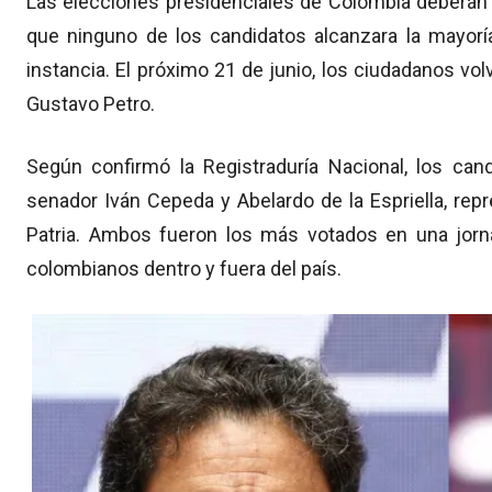
Las elecciones presidenciales de Colombia deberán 
que ninguno de los candidatos alcanzara la mayorí
instancia. El próximo 21 de junio, los ciudadanos vol
Gustavo Petro.
Según confirmó la Registraduría Nacional, los can
senador Iván Cepeda y Abelardo de la Espriella, re
Patria. Ambos fueron los más votados en una jorna
colombianos dentro y fuera del país.