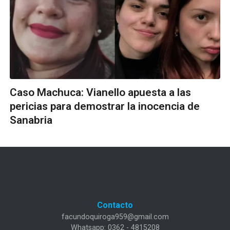
Caso Machuca: Vianello apuesta a las
pericias para demostrar la inocencia de
Sanabria
Contacto
facundoquiroga959@gmail.com
Whatsapp: 0362 - 4815208