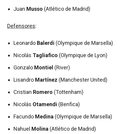
Juan
Musso
(Atlético de Madrid)
Defensores
:
Leonardo
Balerdi
(Olympique de Marsella)
Nicolás
Tagliafico
(Olympique de Lyon)
Gonzalo
Montiel
(River)
Lisandro
Martínez
(Manchester United)
Cristian
Romero
(Tottenham)
Nicolás
Otamendi
(Benfica)
Facundo
Medina
(Olympique de Marsella)
Nahuel
Molina
(Atlético de Madrid)