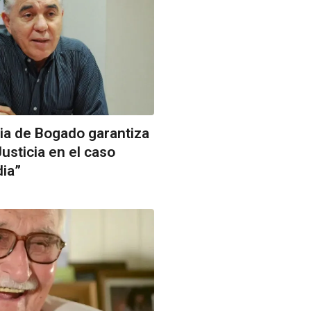
ia de Bogado garantiza
usticia en el caso
dia”