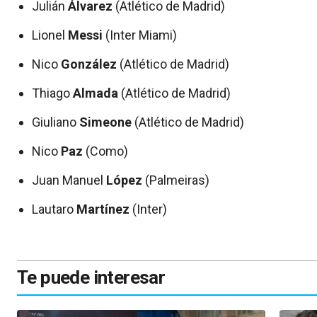
Julián
Álvarez
(Atlético de Madrid)
Lionel
Messi
(Inter Miami)
Nico
González
(Atlético de Madrid)
Thiago
Almada
(Atlético de Madrid)
Giuliano
Simeone
(Atlético de Madrid)
Nico
Paz
(Como)
Juan Manuel
López
(Palmeiras)
Lautaro
Martínez
(Inter)
Te puede interesar