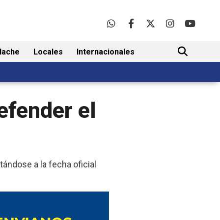
lache
Locales
Internacionales
BUSCAR
efender el
tándose a la fecha oficial