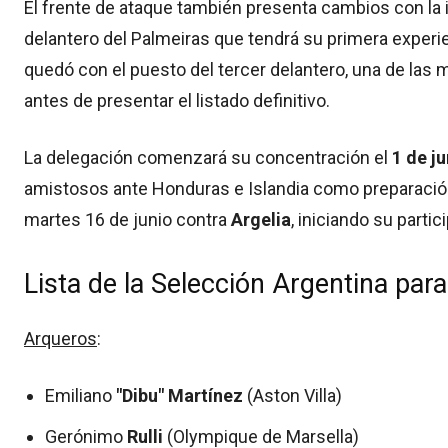
El frente de ataque también presenta cambios con la 
delantero del Palmeiras que tendrá su primera experien
quedó con el puesto del tercer delantero, una de las 
antes de presentar el listado definitivo.
La delegación comenzará su concentración el
1 de j
amistosos ante Honduras e Islandia como preparación. 
martes 16 de junio contra
Argelia
, iniciando su parti
Lista de la Selección Argentina par
Arqueros
:
Emiliano
"Dibu" Martínez
(Aston Villa)
Gerónimo
Rulli
(Olympique de Marsella)