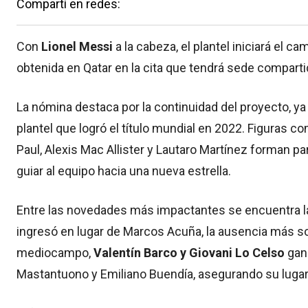
Compartí en redes:
Con
Lionel Messi
a la cabeza, el plantel iniciará el c
obtenida en Qatar en la cita que tendrá sede compart
La nómina destaca por la continuidad del proyecto, ya
plantel que logró el título mundial en 2022. Figuras c
Paul, Alexis Mac Allister y Lautaro Martínez forman p
guiar al equipo hacia una nueva estrella.
Entre las novedades más impactantes se encuentra l
ingresó en lugar de Marcos Acuña, la ausencia más sor
mediocampo,
Valentín Barco y Giovani Lo Celso
gana
Mastantuono y Emiliano Buendía, asegurando su lugar 