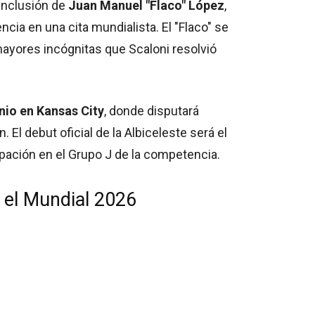
inclusión de
Juan Manuel "Flaco" López
,
cia en una cita mundialista. El "Flaco" se
mayores incógnitas que Scaloni resolvió
unio en Kansas City
, donde disputará
El debut oficial de la Albiceleste será el
cipación en el Grupo J de la competencia.
a el Mundial 2026