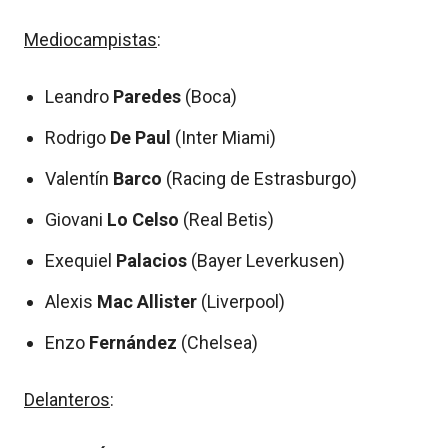
Mediocampistas
:
Leandro
Paredes
(Boca)
Rodrigo
De Paul
(Inter Miami)
Valentín
Barco
(Racing de Estrasburgo)
Giovani
Lo Celso
(Real Betis)
Exequiel
Palacios
(Bayer Leverkusen)
Alexis
Mac Allister
(Liverpool)
Enzo
Fernández
(Chelsea)
Delanteros
: